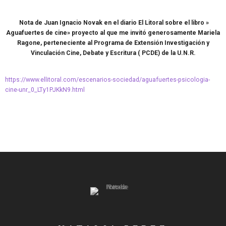
Nota de Juan Ignacio Novak en el diario El Litoral sobre el libro »
Aguafuertes de cine» proyecto al que me invitó generosamente Mariela
Ragone, perteneciente al Programa de Extensión Investigación y
Vinculación Cine, Debate y Escritura ( PCDE) de la U.N.R.
https://www.ellitoral.com/escenarios-sociedad/aguafuertes-psicologia-
cine-unr_0_LTy1PJKkN9.html